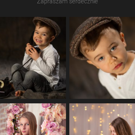
Zapraszam serdecznie